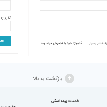
گذرواژه
*
عض
به خاطر بسپار
گذرواژه خود را فراموش کرده اید؟
بازگشت به بالا
خدمات بیمه اسکی