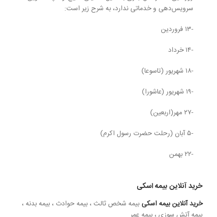
سرویس‌دهی و خدماتی ندارد، به شرح زیر است:
-۱۳ فروردین
-۱۴ خرداد
-۱۸ شهریور (تاسوعا)
-۱۹ شهریور (عاشورا)
-۲۷ مهر(اربعین)
-۵ آبان (رحلت حضرت رسول اکرم)
-۲۲ بهمن
خرید آنلاین بیمه اسکی
خرید آنلاین بیمه اسکی
بیمه شخص ثالث ، بیمه حوادث ، بیمه بدنه ،
بیمه آتش سوزی ، بیمه عمر