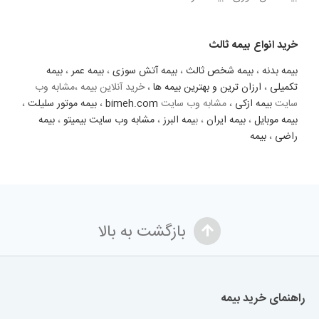
خرید انواع بیمه ثالث
بیمه بدنه
،
بیمه شخص ثالث
،
بیمه آتش سوزی
،
بیمه عمر
،
بیمه
تکمیلی
،
ارزان ترین و بهترین بیمه ها
، خرید آنلاین بیمه ،مشابه وب
سایت
بیمه ازکی
، مشابه وب سایت
bimeh.com
،
بیمه موتور سلیلت
،
بیمه موبایل
،
بیمه ایران
، ب
یمه البرز
،
مشابه وب سایت بیمیتو
،
بیمه
راضی
،
بیمه
بازگشت به بالا
راهنمای خرید بیمه