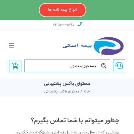
Ski
t
انواع بیمه نامه ها
conten
09153231597
محتوای باکس پشتیبانی
خانه
/
محتوای باکس پشتیبانی
چطور میتوانم با شما تماس بگیرم؟
روزهایی که در سال جاری به دلیل تعطیلی، هیچ‌گونه پاسخگویی،