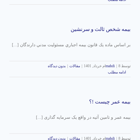
ادامه مطلب
بيمه شخص ثالث و سرنشين
بر اساس ماده يك قانون بيمه اجباري مسئوليت مدني دارندگان [...]
توسط
8ام خرداد, 1401
|
mahdi
|
مقالات
|
بدون دیدگاه
ادامه مطلب
بیمه عمر چیست !؟
بیمه عمر و تامین آتیه در واقع یک سرمایه گذاری [...]
توسط
8ام خرداد, 1401
|
mahdi
|
مقالات
|
بدون دیدگاه