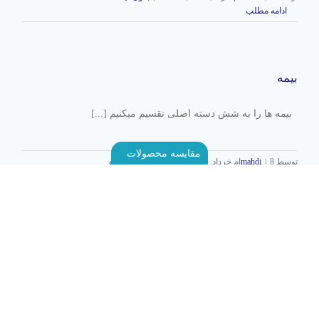
ادامه مطلب
بیمه
بیمه ها را به شش دسته اصلی تقسیم میکنیم [...]
مقایسه محصولات
توسط
8ام خرداد, 1401
|
mahdi
|
مقالات
|
بدون دیدگاه
ادامه مطلب
بازگشت به بالا