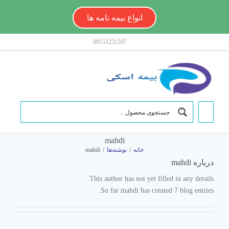
Ski
t
انواع بیمه نامه ها
conten
09153231597
mahdi
خانه
/
نوشته‌ها
/
mahdi
درباره
mahdi
This author has not yet filled in any details.
So far mahdi has created 7 blog entries.