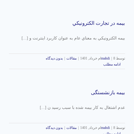
بيمه در تجارت الكترونيكي
بيمه الكترونيكي به معناي عام به عنوان كاربرد اينترنت و [...]
توسط
8ام خرداد, 1401
|
mahdi
|
مقالات
|
بدون دیدگاه
ادامه مطلب
بیمه بازنشستگی
عدم اشتغال به کار بیمه شده با سبب رسید ن [...]
توسط
8ام خرداد, 1401
|
mahdi
|
مقالات
|
بدون دیدگاه